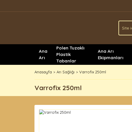
Polen Tuzaklı
Ana
Ana Arı
Plastik
Arı
Ekipmanları
Tabanlar
Anasayfa
Arı Sağlığı
Varrofix 250ml
Varrofix 250ml