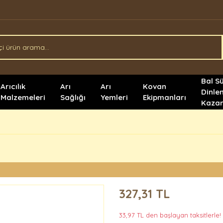
Bal S
Arıcılık
Arı
Arı
Kovan
Dinle
Malzemeleri
Sağlığı
Yemleri
Ekipmanları
Kazan
327,31 TL
33,97 TL den başlayan taksitlerle!