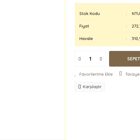
Stok Kodu
NTU
Fiyat
272,
Havale
310,
SEPET
Tavsiye
Karşılaştır