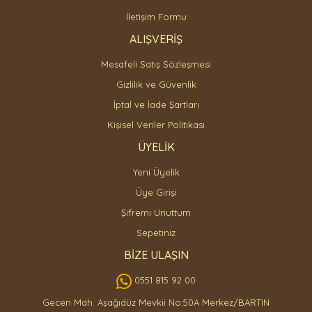
İletişim Formu
ALIŞVERİŞ
Mesafeli Satış Sözleşmesi
Gizlilik ve Güvenlik
İptal ve İade Şartları
Kişisel Veriler Politikası
ÜYELİK
Yeni Üyelik
Üye Girişi
Şifremi Unuttum
Sepetiniz
BİZE ULAŞIN
0551 815 92 00
Gecen Mah. Aşağıdüz Mevkii No:50A Merkez/BARTIN