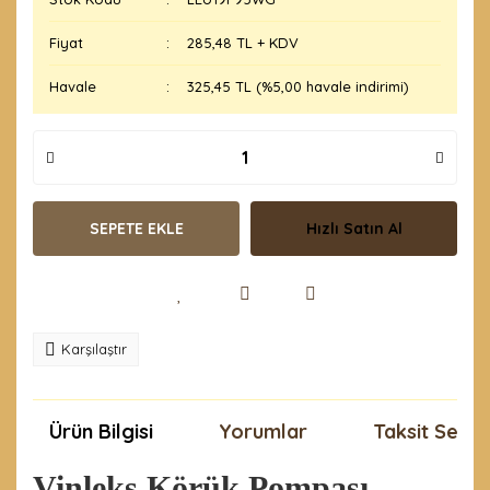
Fiyat
285,48 TL + KDV
Havale
325,45 TL (%5,00 havale indirimi)
SEPETE EKLE
Hızlı Satın Al
Karşılaştır
Ürün Bilgisi
Yorumlar
Taksit Seçen
Vinleks Körük Pompası