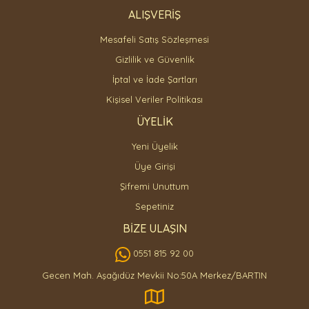
ALIŞVERİŞ
Mesafeli Satış Sözleşmesi
Gizlilik ve Güvenlik
İptal ve İade Şartları
Kişisel Veriler Politikası
ÜYELİK
Yeni Üyelik
Üye Girişi
Şifremi Unuttum
Sepetiniz
BİZE ULAŞIN
0551 815 92 00
Gecen Mah. Aşağıdüz Mevkii No:50A Merkez/BARTIN