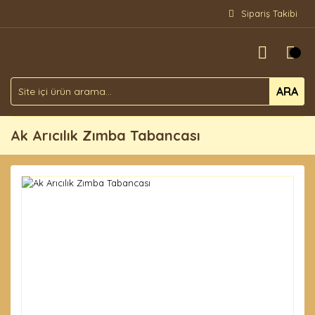
Sipariş Takibi
ARA
Ak Arıcılık Zımba Tabancası