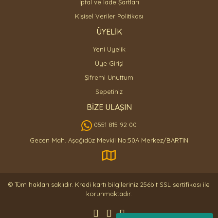
İptal ve İade Şartları
Kişisel Veriler Politikası
ÜYELİK
Yeni Üyelik
Üye Girişi
Şifremi Unuttum
Sepetiniz
BİZE ULAŞIN
0551 815 92 00
Gecen Mah. Aşağıdüz Mevkii No:50A Merkez/BARTIN
© Tüm hakları saklıdır. Kredi kartı bilgileriniz 256bit SSL sertifikası ile
korunmaktadır.