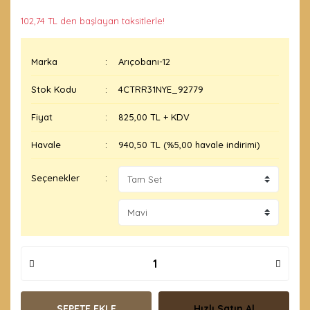
102,74 TL den başlayan taksitlerle!
Marka
Arıçobanı-12
Stok Kodu
4CTRR31NYE_92779
Fiyat
825,00 TL + KDV
Havale
940,50 TL (%5,00 havale indirimi)
Seçenekler
SEPETE EKLE
Hızlı Satın Al