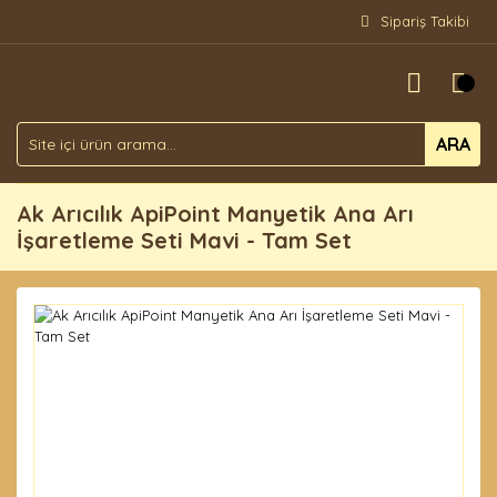
Sipariş Takibi
ARA
Ak Arıcılık ApiPoint Manyetik Ana Arı
İşaretleme Seti Mavi - Tam Set