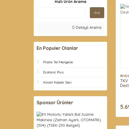
Hızlı Ürün Arama
Ara
Detaylı Arama
En Populer Olanlar
Pratik Tel Mengene
Ecotonic Plus
Arıç
TKV 
Kovan Kapak Sacı
Dest
Sponsor Ürünler
5.6