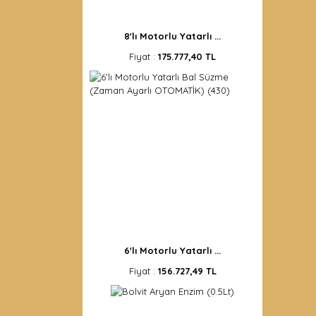
8'lı Motorlu Yatarlı ...
Fiyat :
175.777,40 TL
6'lı Motorlu Yatarlı ...
Fiyat :
156.727,49 TL