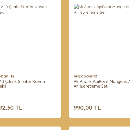
obanı-12
Arıçobanı-12
10 Çıtalık Strafor Kovan
Ak Arıcılık ApiPoint Manyetik
ekli
Arı İşaretleme Seti
92,30 TL
990,00 TL