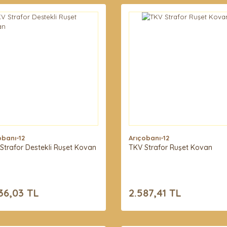
obanı-12
Arıçobanı-12
Strafor Destekli Ruşet Kovan
TKV Strafor Ruşet Kovan
36,03 TL
2.587,41 TL