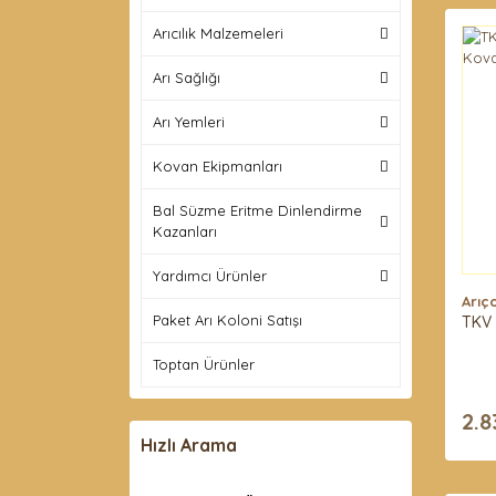
Arıcılık Malzemeleri
Arı Sağlığı
Arı Yemleri
Kovan Ekipmanları
Bal Süzme Eritme Dinlendirme
Kazanları
Yardımcı Ürünler
Arıç
Paket Arı Koloni Satışı
TKV 
Toptan Ürünler
2.8
Hızlı Arama