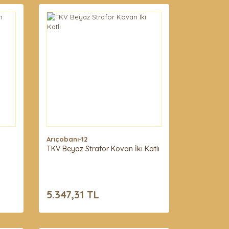
Arıçobanı-12
TKV Beyaz Strafor Kovan İki Katlı
5.347,31 TL