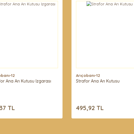
obanı-12
Arıçobanı-12
for Ana Arı Kutusu Izgarası
Strafor Ana Arı Kutusu
37 TL
495,92 TL