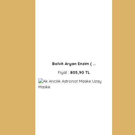
Bolvit Aryan Enzim ( ...
Fiyat :
805,90 TL