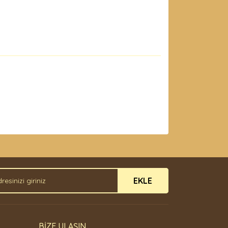
arak tarafımıza iletebilirsiniz.
EKLE
BİZE ULAŞIN