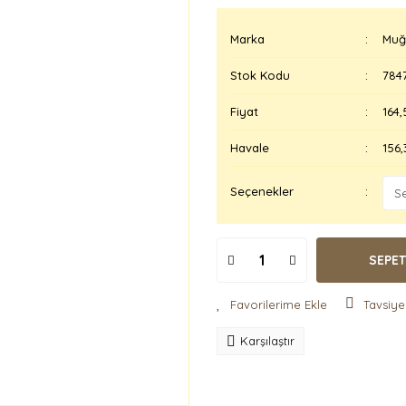
Marka
Muğ
Stok Kodu
784
Fiyat
164,
Havale
156,
Seçenekler
SEPET
Tavsiye
Karşılaştır