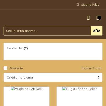
Sipariş Takibi
ARA
Arı Yemleri
(2)
Toplam 2 ürün
Stoktakiler