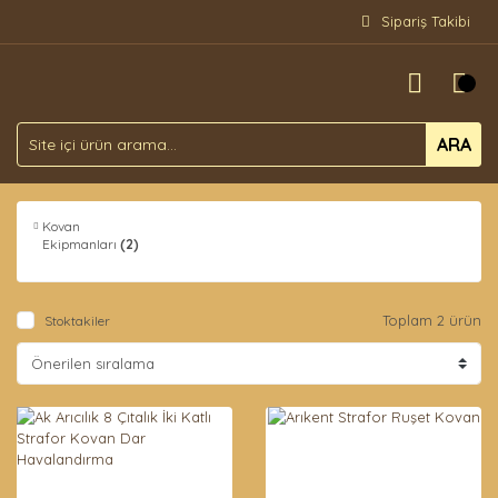
Sipariş Takibi
ARA
Kovan
Ekipmanları
(2)
Toplam 2 ürün
Stoktakiler