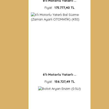
8'lı Motorlu Yatarlı ...
Fiyat :
175.777,40 TL
6'lı Motorlu Yatarlı ...
Fiyat :
156.727,49 TL